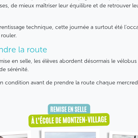
bases, de mieux maîtriser leur équilibre et de retrouver l
rentissage technique, cette journée a surtout été l’oc
 rouler.
ndre la route
mise en selle, les élèves abordent désormais le vélobu
de sérénité.
en condition avant de prendre la route chaque mercred