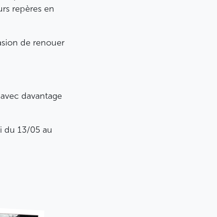
eurs repères en
casion de renouer
s avec davantage
i du 13/05 au