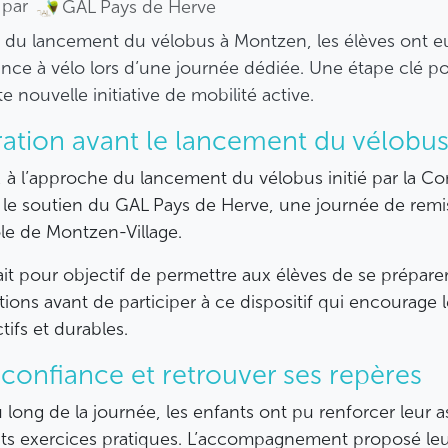
par
GAL Pays de Herve
 du lancement du vélobus à Montzen, les élèves ont e
nce à vélo lors d’une journée dédiée. Une étape clé p
 nouvelle initiative de mobilité active.
ation avant le lancement du vélobu
er, à l’approche du lancement du vélobus initié par la
le soutien du GAL Pays de Herve, une journée de remis
ole de Montzen-Village.
vait pour objectif de permettre aux élèves de se prépare
ions avant de participer à ce dispositif qui encourage l
ifs et durables.
confiance et retrouver ses repères
 long de la journée, les enfants ont pu renforcer leur 
ents exercices pratiques. L’accompagnement proposé le