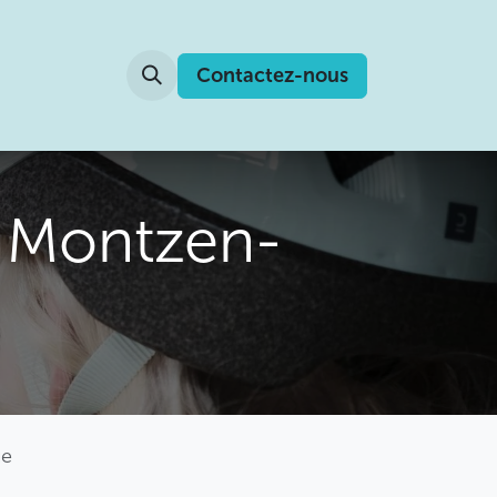
Contactez-nous
e Montzen-
ge