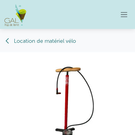
Se rendre au contenu
Location de matériel vélo