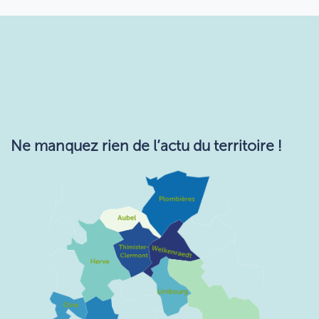
Ne manquez rie​n de l’actu du territoire !