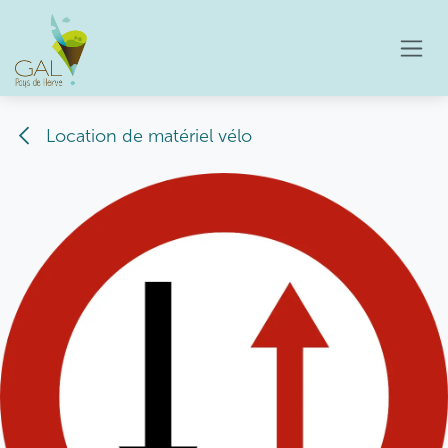
Se rendre au contenu
Location de matériel vélo