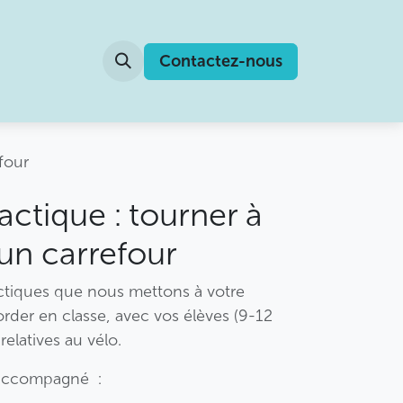
Contactez-nous
four
actique : tourner à
un carrefour
actiques que nous mettons à votre
rder en classe, avec vos élèves (9-12
relatives au vélo.
 accompagné :