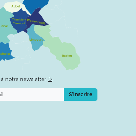
 à notre newsletter
📩
S'inscrire