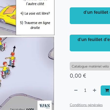
d'un feuillet
d'un feuillet d
Catalogue matériel vélo
0,00
€
Conditions générales